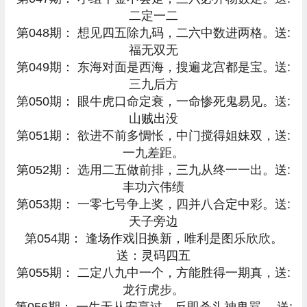
二定一二
第048期： 想见四五除九码，二六中数进两格。送:
福无双无
第049期： 东海对面是西海，搜遍龙宫都是宝。送:
三九后方
第050期： 眼牛虎口命定衰，一命惨死鬼易见。送:
山贼出没
第051期： 欲进不前多惆怅，中门搅得姐妹双，送:
一九差距。
第052期： 选用二五做前排，三九从终一一出。送:
丰功六伟绩
第053期： 一零七号争上奖，四并八合定中彩。送:
天子旁边
第054期： 逢场作戏旧换新，唯利是图乐欣欣。
送：灵码四五
第055期： 二定八九中一个，方能胜得一期真，送:
龙行虎步。
第056期： 一生无从安享过，反即杀头神鬼骂。 送: