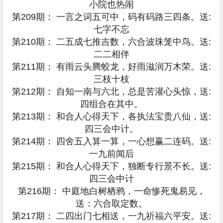
小院也热闹
第209期： 一言之词五可中，码有码路三四条。送:
七字不忘
第210期： 二五成七推吉数，六合波珠笼中鸟。送:
二二相伴
第211期： 有雨云头腾蛟龙，好雨滋润万木荣。送:
三枝十枝
第212期： 自知一南与六北，总是苦灌心头惊，送:
四组合在其中。
第213期： 和合人心得天下，各执法宝贵八仙，送:
四三会中计。
第214期： 四舍五入算一算，一心想赢二连码。送:
一九前闻后
第215期： 和合人心得天下，独断专行景不长。送:
四三会中计
第216期： 中庭地白树栖鸦，一命惨死鬼易见，
送：六合取定数。
第217期： 二四出门七相送，一九祈福六平安。送: