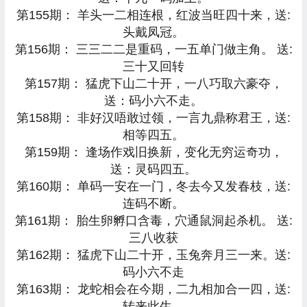
第155期： 羊头一二相连根，红波当旺四十来，送:
头戴凤冠。
第156期： 三三二二是重码，一五单门做主角。 送:
三十又回转
第157期： 猛虎下山二十开，一八巧取六豪夺，
送：码小六不走。
第158期： 非好汉唔敢过领，一言九鼎称君王，送:
相等四五。
第159期： 逢场作戏旧换新，变化无穷运奇功，
送：灵码四五。
第160期： 单码一安在一门，冬去今又发春枝，送:
连码不断。
第161期： 胎生卵孵口含毒，穴通鼠洞起杀机。 送:
三八收获
第162期： 猛虎下山二十开，玉兔奔月三一来。送:
码小六不走
第163期： 龙蛇相会在今期，二九相加合一四，送:
转来此生。