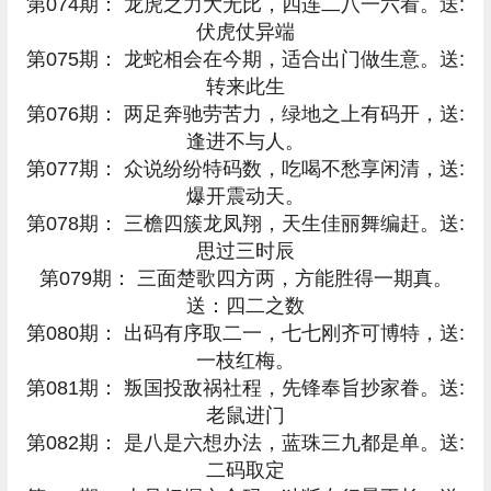
第074期： 龙虎之力大无比，四连二八一六看。送:
伏虎仗异端
第075期： 龙蛇相会在今期，适合出门做生意。送:
转来此生
第076期： 两足奔驰劳苦力，绿地之上有码开，送:
逢进不与人。
第077期： 众说纷纷特码数，吃喝不愁享闲清，送:
爆开震动天。
第078期： 三檐四簇龙凤翔，天生佳丽舞编赶。送:
思过三时辰
第079期： 三面楚歌四方两，方能胜得一期真。
送：四二之数
第080期： 出码有序取二一，七七刚齐可博特，送:
一枝红梅。
第081期： 叛国投敌祸社程，先锋奉旨抄家眷。送:
老鼠进门
第082期： 是八是六想办法，蓝珠三九都是单。送:
二码取定