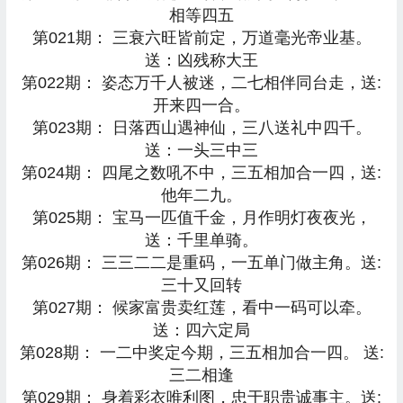
相等四五
第021期： 三衰六旺皆前定，万道毫光帝业基。
送：凶残称大王
第022期： 姿态万千人被迷，二七相伴同台走，送:
开来四一合。
第023期： 日落西山遇神仙，三八送礼中四千。
送：一头三中三
第024期： 四尾之数吼不中，三五相加合一四，送:
他年二九。
第025期： 宝马一匹值千金，月作明灯夜夜光，
送：千里单骑。
第026期： 三三二二是重码，一五单门做主角。送:
三十又回转
第027期： 候家富贵卖红莲，看中一码可以牵。
送：四六定局
第028期： 一二中奖定今期，三五相加合一四。 送:
三二相逢
第029期： 身着彩衣唯利图，忠于职贵诚事主。送: