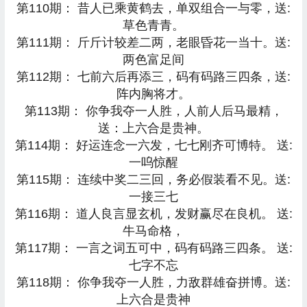
第110期： 昔人已乘黄鹤去，单双组合一与零，送:
草色青青。
第111期： 斤斤计较差二两，老眼昏花一当十。送:
两色富足间
第112期： 七前六后再添三，码有码路三四条，送:
阵内胸将才。
第113期： 你争我夺一人胜，人前人后马最精，
送：上六合是贵神。
第114期： 好运连念一六发，七七刚齐可博特。 送:
一呜惊醒
第115期： 连续中奖二三回，务必假装看不见。送:
一接三七
第116期： 道人良言显玄机，发财赢尽在良机。 送:
牛马命格，
第117期： 一言之词五可中，码有码路三四条。 送:
七字不忘
第118期： 你争我夺一人胜，力敌群雄奋拼博。送:
上六合是贵神