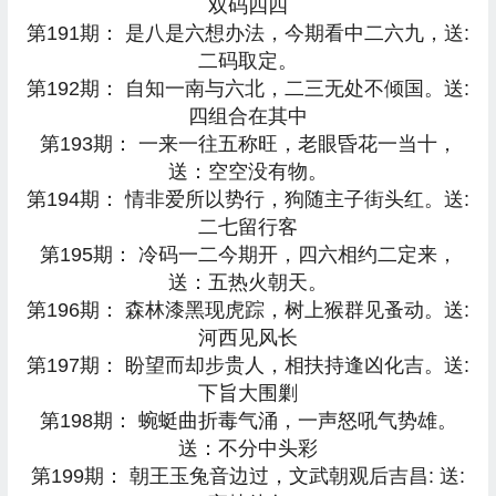
双码四四
第191期： 是八是六想办法，今期看中二六九，送:
二码取定。
第192期： 自知一南与六北，二三无处不倾国。送:
四组合在其中
第193期： 一来一往五称旺，老眼昏花一当十，
送：空空没有物。
第194期： 情非爱所以势行，狗随主子街头红。送:
二七留行客
第195期： 冷码一二今期开，四六相约二定来，
送：五热火朝天。
第196期： 森林漆黑现虎踪，树上猴群见蚤动。送:
河西见风长
第197期： 盼望而却步贵人，相扶持逢凶化吉。送:
下旨大围剿
第198期： 蜿蜓曲折毒气涌，一声怒吼气势雄。
送：不分中头彩
第199期： 朝王玉兔音边过，文武朝观后吉昌: 送: