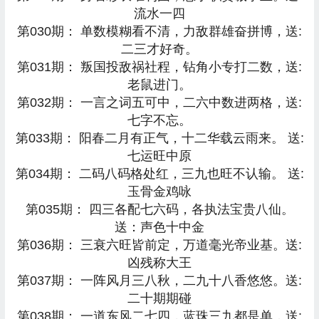
流水一四
第030期： 单数模糊看不清，力敌群雄奋拼博，送:
二三才好奇。
第031期： 叛国投敌祸社程，钻角小专打二数，送:
老鼠进门。
第032期： 一言之词五可中，二六中数进两格，送:
七字不忘。
第033期： 阳春二月有正气，十二华载云雨来。 送:
七运旺中原
第034期： 二码八码格处红，三九也旺不认输。 送:
玉骨金鸡咏
第035期： 四三各配七六码，各执法宝贵八仙。
送：声色十中金
第036期： 三衰六旺皆前定，万道毫光帝业基。送:
凶残称大王
第037期： 一阵风月三八秋，二九十八香悠悠。送:
二十期期碰
第038期： 一道东风二七四，蓝珠三九都是单，送: