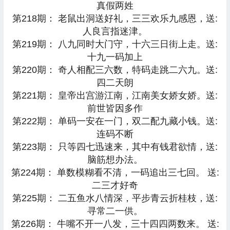
真假两姓
第218期： 老鼠出洞送好礼，三三欢乐九感恩，送:
人良言指迷津。
第219期： 八九同时大门守，十六三日街上走。送:
十九一码加上
第220期： 奇人相配三六数，特码走跳二六九。送:
四二天朗
第221期： 皇帝出宫游江南，江南美女娇女娇。送:
前世皆因多作
第222期： 单码一安在一门，双二配九藏小钱。送:
连码不断
第223期： 只等四七迅速来，其中有钱君欲情，送:
脑筋想办法。
第224期： 单数模糊看不清，一码追出三七回。 送:
二三才好奇
第225期： 二五鱼水八情深，平步青云折桂枝，送:
寻常二一供。
第226期： 牛嘴不开一八发，三十四四两数来。 送: