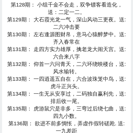
第128期： 小组千金不会走，双争镖客看造化，
送：二定一二。
第129期： 大石霞光龙一气，深山风动三更夜。送:
二六冲击要
第130期： 左右逢源图财帛，意马心猿醉梦中。送:
齐入春常在
第131期： 走四方实力雄厚，擒老龙大闹天宫。送:
六合来八字
第132期： 仰首一六问青天，二六环绕映楼台，送:
风水输转。
第133期： 一四逍遥五自在，六合波珠笼中鸟，送:
虎斗正兴头。
第134期： 一生无从安享过，二码独自赢利先，送:
排后收一尾。
第135期： 虎游鼠穴是非多，三弯过后绕七曲，送:
四九小数。
第136期： 欲进不前多惆怅，弄虚作假转磋跄. 送:
一九差距