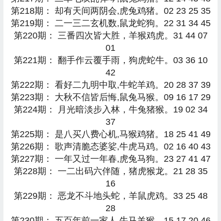
第218期： 却有天间两阴会,虎兔鸡猪。02 23 25 35
第219期： 二一三二玄机数,鼠龙蛇狗。22 31 34 45
第220期： 三番四次皆大胜，羊猴鸡虎。31 44 07
01
第221期： 翻手作云覆手雨，狗虎蛇牛。03 36 10
42
第222期： 看好二九明中取,牛蛇羊鸡。20 28 37 39
第223期： 大秋不信皆后悔,鼠兔马猴。09 16 17 29
第224期： 月光暗淡步入林，牛兔猪猴。19 02 34
37
第225期： 是八买八费心机,马猴鸡猪。18 25 41 49
第226期： 歌声清脆态婆娑,牛虎马鸡。02 16 40 43
第227期： 一年又过一年春,虎兔马狗。23 27 41 47
第228期： 一二出码六伴随，猪虎猴龙。21 28 35
16
第229期： 恶龙不斗地头蛇，羊鼠虎鸡。33 25 48
28
第230期： 五百年前一家人,牛马羊猴。15 17 20 46