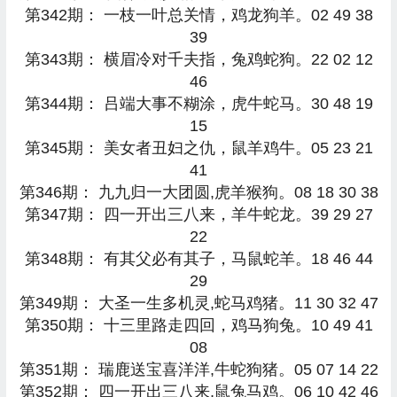
第342期： 一枝一叶总关情，鸡龙狗羊。02 49 38
39
第343期： 横眉冷对千夫指，兔鸡蛇狗。22 02 12
46
第344期： 吕端大事不糊涂，虎牛蛇马。30 48 19
15
第345期： 美女者丑妇之仇，鼠羊鸡牛。05 23 21
41
第346期： 九九归一大团圆,虎羊猴狗。08 18 30 38
第347期： 四一开出三八来，羊牛蛇龙。39 29 27
22
第348期： 有其父必有其子，马鼠蛇羊。18 46 44
29
第349期： 大圣一生多机灵,蛇马鸡猪。11 30 32 47
第350期： 十三里路走四回，鸡马狗兔。10 49 41
08
第351期： 瑞鹿送宝喜洋洋,牛蛇狗猪。05 07 14 22
第352期： 四一开出三八来,鼠兔马鸡。06 10 42 46