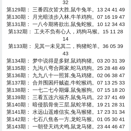
32
第129期： 三番四次皆大胜,鼠牛兔羊。13 24 41 49
第130期： 月光暗淡步入林,牛羊鸡狗。07 16 19 47
第131期： 一八今期将欲出,鼠兔蛇猴。10 12 34 43
第132期： 工夫不负有心人，鸡狗马猴。15 11 28
14
第133期： 见其一未见其二，狗猪蛇羊。36 05 39
43
第134期： 梦中说得是多财,鼠鸡狗猪。03 20 31 39
第135期： 九沟八弯合两家,蛇马鸡狗。25 28 48 49
第136期： 九九八十一照算,兔马鸡猪。02 06 38 47
第137期： 合并围困歼贼盗,牛蛇猴鸡。07 13 25 33
第138期： 一七二七今期爆,鼠兔猴狗。07 15 18 20
第139期： 三看五连六福齐,鼠兔马鸡。22 37 41 49
第140期： 暗侵肌骨丧三层,鼠蛇羊猪。19 21 28 31
第141期： 水远山遥难信实,兔马猴猪。17 23 31 34
第142期： 七石八焦各一方,龙蛇马猴。01 05 30 41
第143期： 一朝登天鸡犬鸣,鼠龙马猪。23 44 46 47