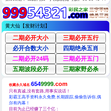
黄大仙【发财计划】
二期必开大小
三期必开五行
必开合数大小
四期绝杀五肖
二期必开24码
三期必开五门
五期波段必开
三期家野必杀
654
9999
.com
收藏永久域名:
只有真诚,没有套路,用事实说话！
彩霸王高手资料永久免费,长期跟踪,偷偷告诉你,偶
尔有内幕！
目前为止已经赚了三个亿：