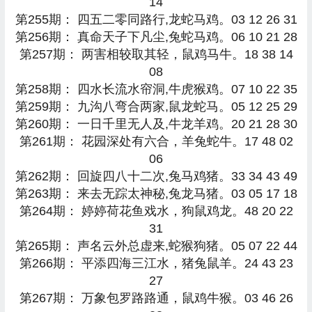
14
第255期： 四五二零同路行,龙蛇马鸡。03 12 26 31
第256期： 真命天子下凡尘,兔蛇马鸡。06 10 21 28
第257期： 两害相较取其轻，鼠鸡马牛。18 38 14
08
第258期： 四水长流水帘洞,牛虎猴鸡。07 10 22 35
第259期： 九沟八弯合两家,鼠龙蛇马。05 12 25 29
第260期： 一日千里无人及,牛龙羊鸡。20 21 28 30
第261期： 花园深处有六合，羊兔蛇牛。17 48 02
06
第262期： 回旋四八十二次,兔马鸡猪。33 34 43 49
第263期： 来去无踪太神秘,兔龙马猪。03 05 17 18
第264期： 婷婷荷花鱼戏水，狗鼠鸡龙。48 20 22
31
第265期： 声名云外总虚来,蛇猴狗猪。05 07 22 44
第266期： 平添四海三江水，猪兔鼠羊。24 43 23
27
第267期： 万象包罗路路通，鼠鸡牛猴。03 46 26