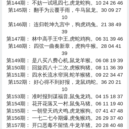
第144期： 不妨一试吼四七,虎龙蛇狗。10 24 26 46
第145期： 翻手为云覆手雨，牛马鼠龙。30 09 27
10
第146期： 连归乾坤九宫中，狗虎鸡兔。21 38 49
39
第147期： 林中高手王中王,虎蛇鸡狗。06 31 39 46
第148期： 四弦一曲奏新章，虎狗牛猴。28 04 41
39
第149期： 是八买八费心机,鼠龙羊猴。06 08 19 39
第150期： 回旋四八十二次,虎猴狗猪。08 11 36 39
第151期： 四水长流水帘洞,蛇羊猴猪。09 22 34 47
第152期： 好心得不到好报，龙鼠鸡蛇。36 20 21
10
第153期： 准时报到谋福音,鼠兔龙鸡。04 15 18 37
第154期： 花开花落又一村,鼠兔马猪。06 11 19 40
第155期： 一朝登天鸡犬鸣,虎龙猴狗。07 41 47 48
第156期： 一七二七今期爆,虎兔猴鸡。26 29 37 40
第157期： 开口恶毒不留情,牛龙羊猪。20 28 40 48