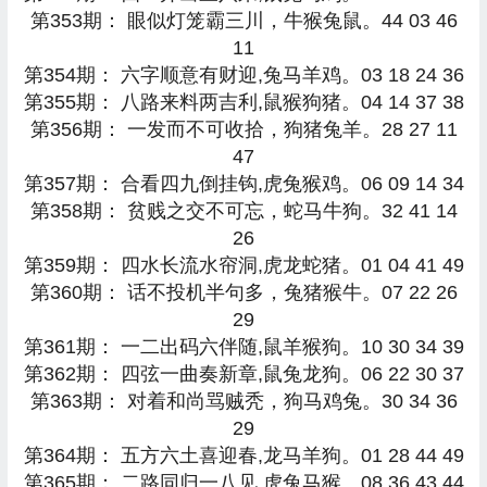
第353期： 眼似灯笼霸三川，牛猴兔鼠。44 03 46
11
第354期： 六字顺意有财迎,兔马羊鸡。03 18 24 36
第355期： 八路来料两吉利,鼠猴狗猪。04 14 37 38
第356期： 一发而不可收拾，狗猪兔羊。28 27 11
47
第357期： 合看四九倒挂钩,虎兔猴鸡。06 09 14 34
第358期： 贫贱之交不可忘，蛇马牛狗。32 41 14
26
第359期： 四水长流水帘洞,虎龙蛇猪。01 04 41 49
第360期： 话不投机半句多，兔猪猴牛。07 22 26
29
第361期： 一二出码六伴随,鼠羊猴狗。10 30 34 39
第362期： 四弦一曲奏新章,鼠兔龙狗。06 22 30 37
第363期： 对着和尚骂贼秃，狗马鸡兔。30 34 36
29
第364期： 五方六土喜迎春,龙马羊狗。01 28 44 49
第365期： 二路同归一八见,虎兔马猴。08 36 43 44