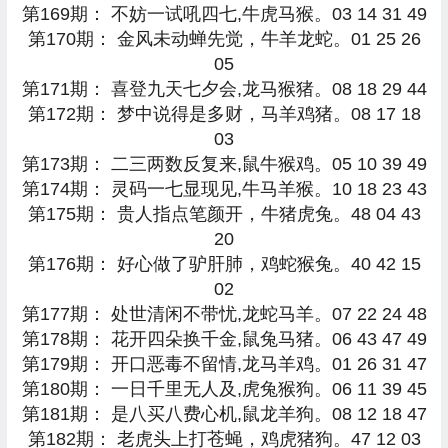
第169期： 不妨一试吼四七,牛虎马猴。03 14 31 49
第170期： 金风未动蝉先觉，牛羊龙蛇。01 25 26
05
第171期： 喜登九天七夕会,龙马猴猪。08 18 29 44
第172期： 梦中说得是多财，马羊鸡猪。08 17 18
03
第173期： 二三两数反复来,鼠牛猴鸡。05 10 39 49
第174期： 灵码一七显现见,牛马羊猴。10 18 23 43
第175期： 贵人指点笔颜开，牛猪虎兔。48 04 43
20
第176期： 好心做了驴肝肺，鸡蛇猴兔。40 42 15
02
第177期： 处世清闲不带忧,龙蛇马羊。07 22 24 48
第178期： 花开四朵换千金,鼠兔马猪。06 43 47 49
第179期： 开口恶毒不留情,龙马羊鸡。01 26 31 47
第180期： 一日千里无人及,虎兔猴狗。06 11 39 45
第181期： 是八买八费心机,鼠龙羊狗。08 12 18 47
第182期： 老虎头上打苍蝇，鸡虎猪狗。47 12 03