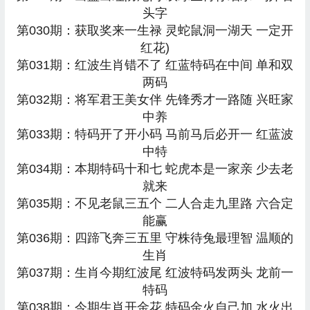
头字
第030期：获取奖来一生禄 灵蛇鼠洞一湖天 一定开
红花)
第031期：红波生肖错不了 红蓝特码在中间 单和双
两码
第032期：将军君王美女伴 先锋秀才一路随 兴旺家
中养
第033期：特码开了开小码 马前马后必开一 红蓝波
中特
第034期：本期特码十和七 蛇虎本是一家亲 少去老
就来
第035期：不见老鼠三五个 二人合走九里路 六合定
能赢
第036期：四蹄飞奔三五里 守株待兔最理智 温顺的
生肖
第037期：生肖今期红波尾 红波特码发两头 龙前一
特码
第038期：今期生肖开金花 特码金火自己加 水火出