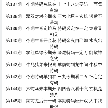
第137期：今期特码兔鼠在 十七十八定要防 一面雪
白墙
第138期：双双对对今期来 三六七尾带玄机 猴后不
带鸡
第139期：今期生肖定蛇马 特码必定在一定 龙猴又
相见
第140期：今期生肖开金花 特码金火自己加 水火出
特码
第141期：双红单绿今期来 绿尾特码一定万 能敬神
之物
第142期：牛兄猪弟来报喜 羊前蛇到龙中间 牛猪中
特码
第143期：今期特码羊狗在 三九今期看二五 细心定
有码
第144期：六蛇马来本期开 四四合八看十六 玄机是
猜八
第145期：鼠前龙后开一码 本期特码应开双 人中我
最强