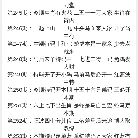
同堂
第245期：今期生肖有火花 二五一十万大家 生肖在
诗内
第246期：一起上山一三九 牛头马面来人家 四字当
中有
第247期：本期特码十和七 蛇虎本是一家亲 少去老
就来
第248期：马后来羊特码中 三七进二得三码 兔鸡发
大财
第249期：特码开了开小码 马前马后必开一 红蓝波
中特
第250期：今期特码开本期 十五十六兄弟码 三必开
本期
第251期：六上七下出生肖 是蛇是马自己查 蛇马定
本期
第252期：旺波四七分其位 二落差马后来追 博大取
双绿
第253期：本期特码定单蓝 单红特码万大家 红蓝有