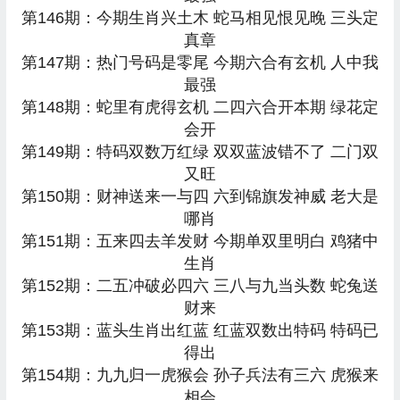
第146期：今期生肖兴土木 蛇马相见恨见晚 三头定
真章
第147期：热门号码是零尾 今期六合有玄机 人中我
最强
第148期：蛇里有虎得玄机 二四六合开本期 绿花定
会开
第149期：特码双数万红绿 双双蓝波错不了 二门双
又旺
第150期：财神送来一与四 六到锦旗发神威 老大是
哪肖
第151期：五来四去羊发财 今期单双里明白 鸡猪中
生肖
第152期：二五冲破必四六 三八与九当头数 蛇兔送
财来
第153期：蓝头生肖出红蓝 红蓝双数出特码 特码已
得出
第154期：九九归一虎猴会 孙子兵法有三六 虎猴来
相会