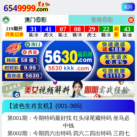
返回
澳门⑥彩
香港⑥彩
【波色生肖玄机】(001-365)
第001期：今期特码最好找 红头绿尾藏特码 坐马必
中钱
第002期：今期四六出特码 四六二四出特码 三四七