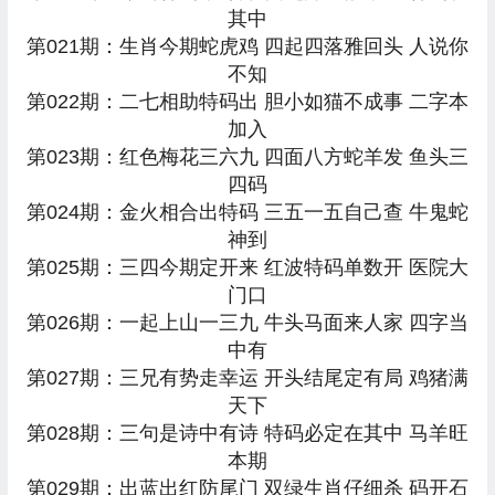
其中
第021期：生肖今期蛇虎鸡 四起四落雅回头 人说你
不知
第022期：二七相助特码出 胆小如猫不成事 二字本
加入
第023期：红色梅花三六九 四面八方蛇羊发 鱼头三
四码
第024期：金火相合出特码 三五一五自己查 牛鬼蛇
神到
第025期：三四今期定开来 红波特码单数开 医院大
门口
第026期：一起上山一三九 牛头马面来人家 四字当
中有
第027期：三兄有势走幸运 开头结尾定有局 鸡猪满
天下
第028期：三句是诗中有诗 特码必定在其中 马羊旺
本期
第029期：出蓝出红防尾门 双绿生肖仔细杀 码开石