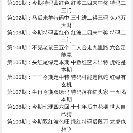
第101期：今期特码蓝红色 红波二四未中奖 特码二
三门
第102期：马后来羊特码中 三七进二得三码 兔鸡万
大财
第103期：今期特码蓝红色 红波二四未中奖 特码二
三门
第104期：不见老鼠三五个 二人合走九里路 六合定
能赢
第105期：头红尾绿定本期 中数红蓝未出特 虎蛇是
本期
第106期：三三今期定中特 特码可能是鼠蛇 红绿有
玄机
第107期：生肖今期双绿码 特码落在红头家 一五喝
本期
第108期：今期七现四六回 十七年后中花期 世人自
己猜
第109期：今期双红波色旺 绿红特码后段万 龙虎也
相争