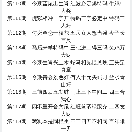
第110期：今期蓝尾出生肖 红波必定爆特码 牛鸡中
大奖
第111期：虎猴相冲一字开 特码三字必定中 特码三
人好
第112期：何必单恋一枝花 五尺女人想当强 今子长
百尺
第113期：马后来羊特码中 三七进二得三码 兔鸡万
大财
第114期：今期生肖兴土木 蛇马相见恨见晚 三头定
真章
第115期：今期待会景色好 有人十元买码时 蓝水青
山好
第116期：三前四后五发财 马上三下中间二 四三合
我心
第117期：四零重开合六尾 红旺蓝弱绿跟齐 二四发
大财
第118期：鸡狗本是同根生 三三四五不相同 百年难
一见