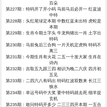
百朵
第227期：特码开了开小码 马前马后必开一 红蓝波
中特
第228期：头红尾绿定本期 中数红蓝未出特 虎蛇是
本期
第229期：生肖今期土字头 牛龙狗猪出一肖 土字出
特码
第230期：马前兔后三合狗 一片天机定虎狗 特码不
离三
第231期：今期生肖有火花 二五一十发大家 生肖在
诗内
第232期：吉取五九跟三四 相识为晚二六庆 四月初
五见
第233期：二四六八有码出 特码红波双数来 长江三
狭水
第234期：幸运号码中大奖 要中特码就去死 细羊捉
玄机
第235期：敢问特码开多少 二三三四开本期 一五合