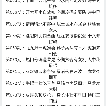
第065期：羊前三六九中特 心水内部定发财 诗中玄
机多
第066期：开大开小自然知 今期冷码定要防 诗中已
经明
第067期：猜南猜北不能中 属土属水亦属金 欲钱看
女人
第068期：遂唱阳关四叠曲 红红双眼嫦娥爱 十八开
好码
第069期：九九归一虎猴会 孙子兵法有三六 虎猴来
相会
第070期：热门号码是零尾 今期六合有玄机 人中我
最强
第071期：双双绿蓝来争特 最后落在蓝波上 虎龙今
期开
第072期：牛肥羊壮吃青草 马蹄声声跃四方 马龙发
大财
第073期：皮厚头顶双枪走 身长体壮不耕田 特码三
门出