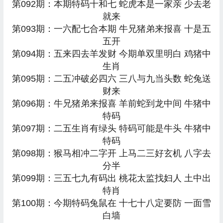
第092期：本期特码十和七 蛇虎本是一家亲 少去老
就来
第093期：一六配七合本期 牛兄猪弟来报喜 十是五
五开
第094期：五来四去羊发财 今期单双里明白 鸡猪中
生肖
第095期：二五冲破必四六 三八与九当头数 蛇兔送
财来
第096期：牛兄猪弟来报喜 羊前蛇到龙中间 牛猪中
特码
第097期：二五生肖有绿头 特码可能是牛头 牛猪中
特码
第098期：猴马相冲二字开 上马二三好玄机 八字去
分半
第099期：三五七九有码出 桃花太监找妇人 土中出
特肖
第100期：今期特码兔鼠在 十七十八定要防 一面雪
白墙